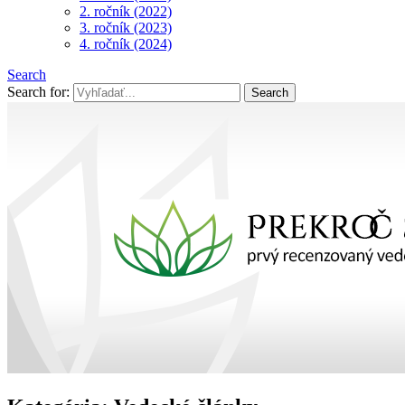
2. ročník (2022)
3. ročník (2023)
4. ročník (2024)
Search
Search for: