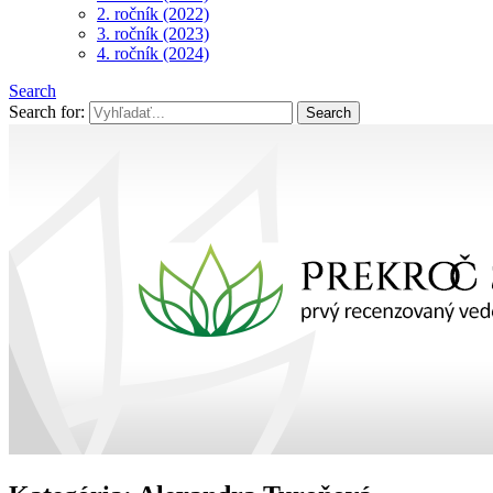
2. ročník (2022)
3. ročník (2023)
4. ročník (2024)
Search
Search for: