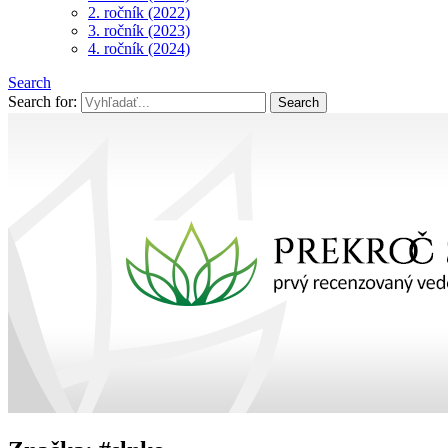
2. ročník (2022)
3. ročník (2023)
4. ročník (2024)
Search
Search for: