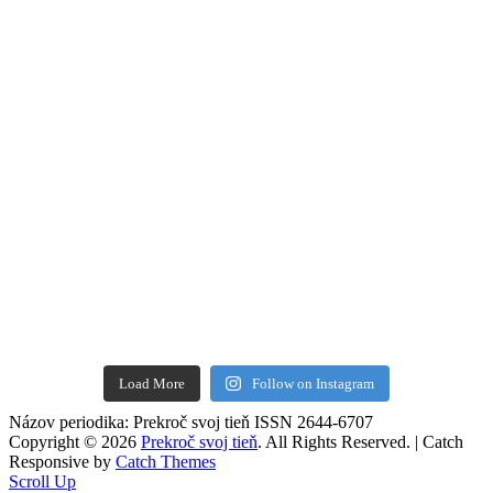
Load More
Follow on Instagram
Názov periodika: Prekroč svoj tieň ISSN 2644-6707
Copyright © 2026
Prekroč svoj tieň
. All Rights Reserved. | Catch
Responsive by
Catch Themes
Scroll Up