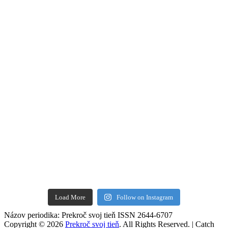
Load More
Follow on Instagram
Názov periodika: Prekroč svoj tieň ISSN 2644-6707
Copyright © 2026
Prekroč svoj tieň
. All Rights Reserved. | Catch