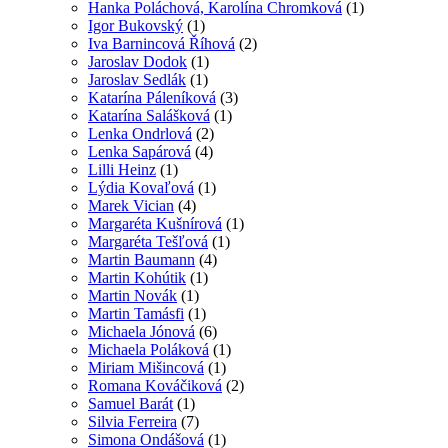
Hanka Poláchová, Karolína Chromková
(1)
Igor Bukovský
(1)
Iva Barnincová Říhová
(2)
Jaroslav Dodok
(1)
Jaroslav Sedlák
(1)
Katarína Páleníková
(3)
Katarína Salášková
(1)
Lenka Ondrlová
(2)
Lenka Sapárová
(4)
Lilli Heinz
(1)
Lýdia Kovaľová
(1)
Marek Vician
(4)
Margaréta Kušnírová
(1)
Margaréta Tešľová
(1)
Martin Baumann
(4)
Martin Kohútik
(1)
Martin Novák
(1)
Martin Tamásfi
(1)
Michaela Jónová
(6)
Michaela Poláková
(1)
Miriam Mišincová
(1)
Romana Kováčiková
(2)
Samuel Barát
(1)
Silvia Ferreira
(7)
Simona Ondášová
(1)