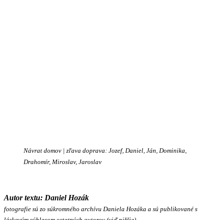
Návrat domov | zľava doprava: Jozef, Daniel, Ján, Dominika,
Drahomír, Miroslav, Jaroslav
Autor textu: Daniel Hozák
fotografie sú zo súkromného archívu Daniela Hozáka
a sú publikované s
láskavým súhlasom ostatných autorov (viď nižšie)