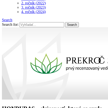
2. ročník (2022)
3. ročník (2023)
4. ročník (2024)
Search
Search for: