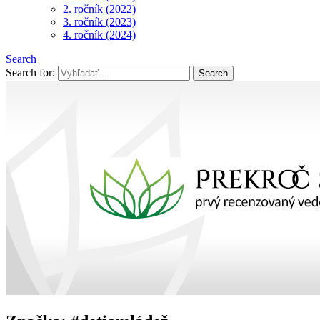
2. ročník (2022)
3. ročník (2023)
4. ročník (2024)
Search
Search for: