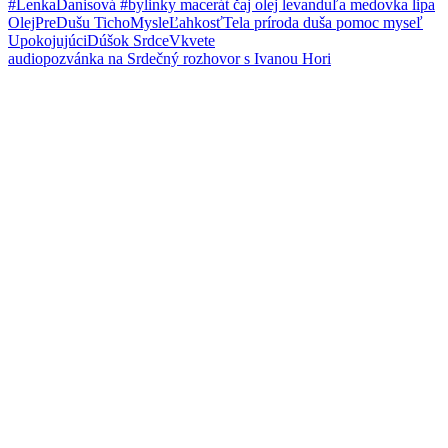
audiopozvánka na Srdečný rozhovor s Ivanou Hori