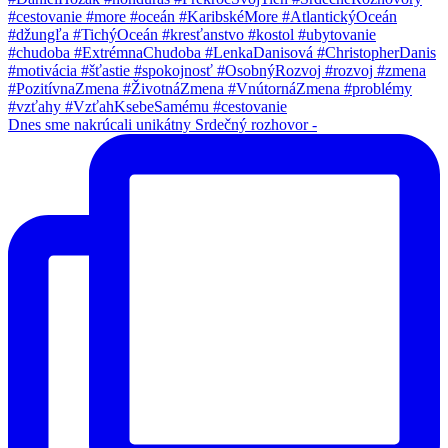
Dnes sme nakrúcali unikátny Srdečný rozhovor -