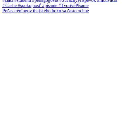
Počas tréningov thajského boxu sa často ocitne