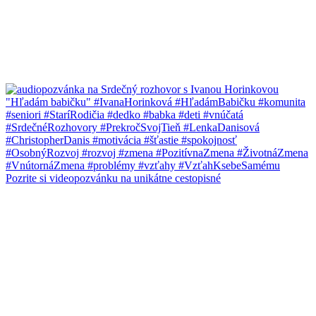
Pozrite si videopozvánku na unikátne cestopisné