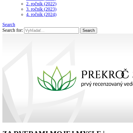
2. ročník (2022)
3. ročník (2023)
4. ročník (2024)
Search
Search for: