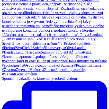
Spontánne zrkadlenie, ktoré nie je robené vedom