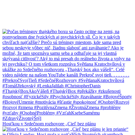
Hosťkou v Srdečnom rozhovore „Cieľ bez plánu