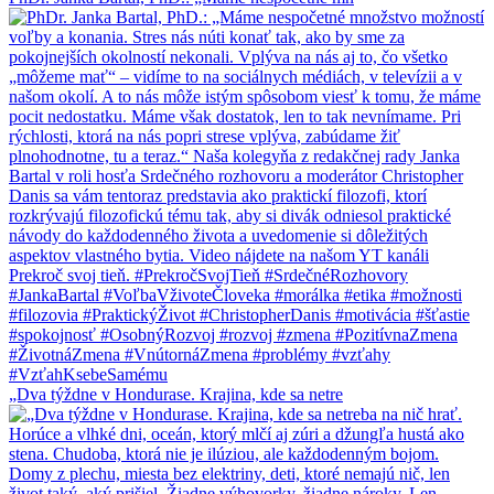
„Dva týždne v Hondurase. Krajina, kde sa netre