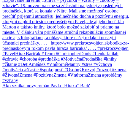
Ako vznikal nový román Pavla „Hiraxa“ Barič