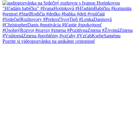
Pozrite si videopozvánku na unikátne cestopisné