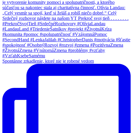
Spontánne zrkadlenie, ktoré nie je robené vedom