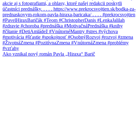
Ako vznikal nový román Pavla „Hiraxa“ Barič