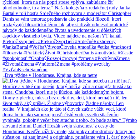
„Dva týždne v Hondurase. Krajina, kde sa netre