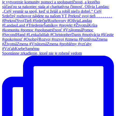
Spontánne zrkadlenie, ktoré nie je robené vedom