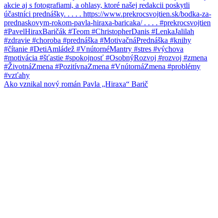
Ako vznikal nový román Pavla „Hiraxa“ Barič