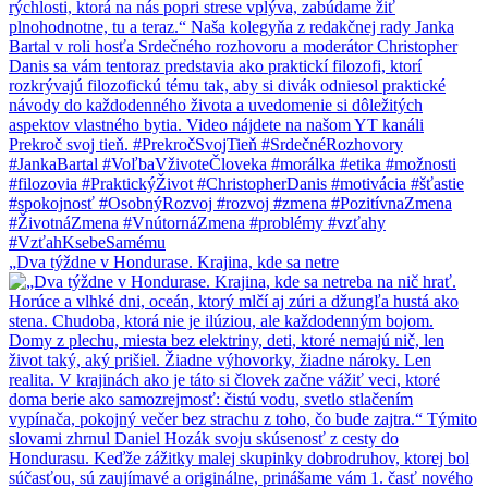
„Dva týždne v Hondurase. Krajina, kde sa netre