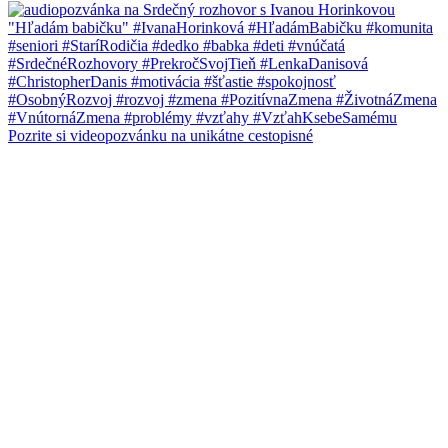
Pozrite si videopozvánku na unikátne cestopisné