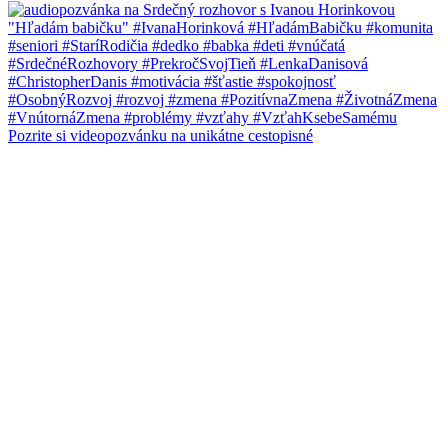
Pozrite si videopozvánku na unikátne cestopisné