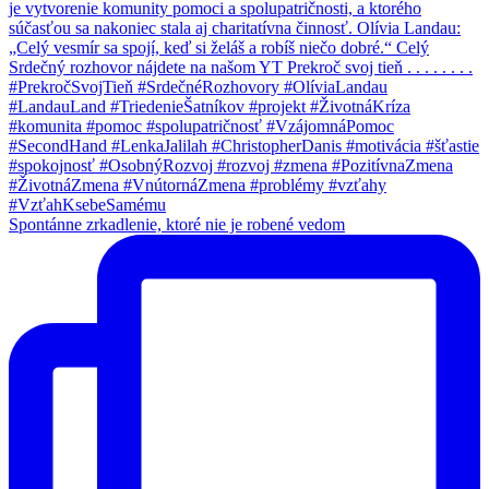
Spontánne zrkadlenie, ktoré nie je robené vedom