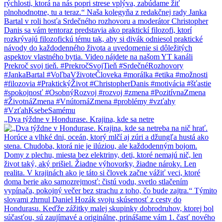
„Dva týždne v Hondurase. Krajina, kde sa netre