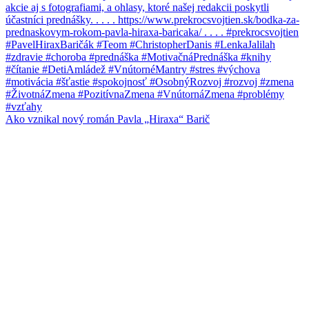
Ako vznikal nový román Pavla „Hiraxa“ Barič