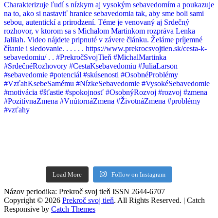
Load More
Follow on Instagram
Názov periodika: Prekroč svoj tieň ISSN 2644-6707
Copyright © 2026
Prekroč svoj tieň
. All Rights Reserved. | Catch
Responsive by
Catch Themes