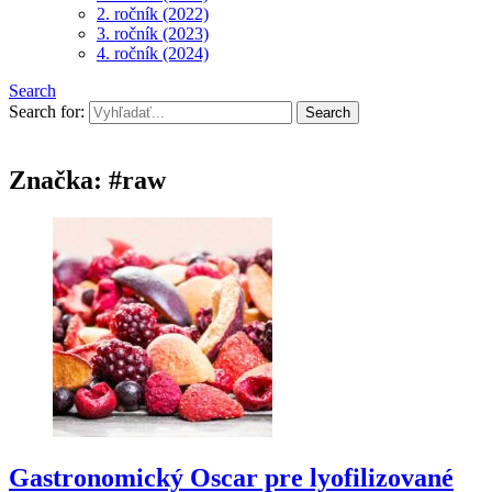
2. ročník (2022)
3. ročník (2023)
4. ročník (2024)
Search
Search for:
Značka:
#raw
Gastronomický Oscar pre lyofilizované