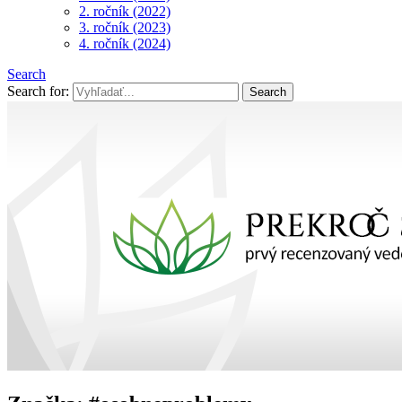
2. ročník (2022)
3. ročník (2023)
4. ročník (2024)
Search
Search for: