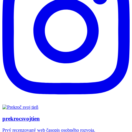
prekrocsvojtien
Prvý recenzovaný web časopis osobného rozvoja.