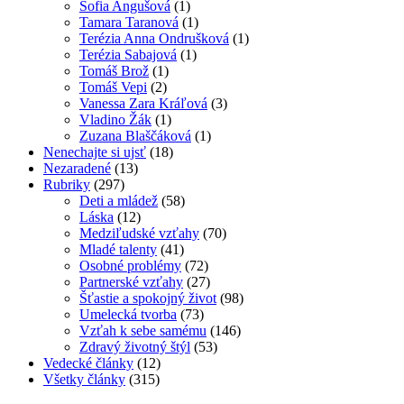
Sofia Angušová
(1)
Tamara Taranová
(1)
Terézia Anna Ondrušková
(1)
Terézia Sabajová
(1)
Tomáš Brož
(1)
Tomáš Vepi
(2)
Vanessa Zara Kráľová
(3)
Vladino Žák
(1)
Zuzana Blaščáková
(1)
Nenechajte si ujsť
(18)
Nezaradené
(13)
Rubriky
(297)
Deti a mládež
(58)
Láska
(12)
Medziľudské vzťahy
(70)
Mladé talenty
(41)
Osobné problémy
(72)
Partnerské vzťahy
(27)
Šťastie a spokojný život
(98)
Umelecká tvorba
(73)
Vzťah k sebe samému
(146)
Zdravý životný štýl
(53)
Vedecké články
(12)
Všetky články
(315)