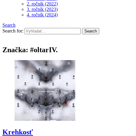
2. ročník (2022)
3. ročník (2023)
4. ročník (2024)
Search
Search for:
Značka:
#oltarIV.
Krehkosť