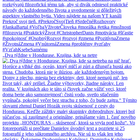
„Dva týždne v Hondurase. Krajina, kde sa netre