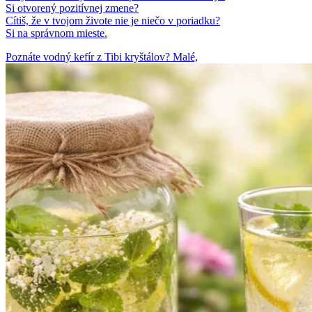
Si otvorený pozitívnej zmene?
Cítiš, že v tvojom živote nie je niečo v poriadku?
Si na správnom mieste.
Poznáte vodný kefír z Tibi kryštálov? Malé,