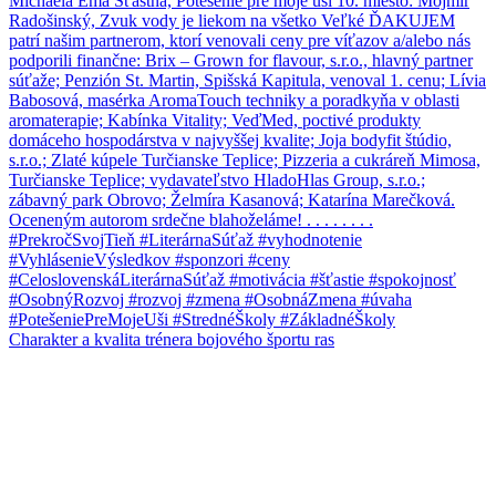
Charakter a kvalita trénera bojového športu ras