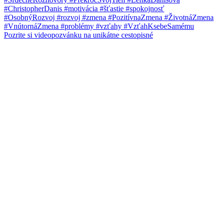
Pozrite si videopozvánku na unikátne cestopisné