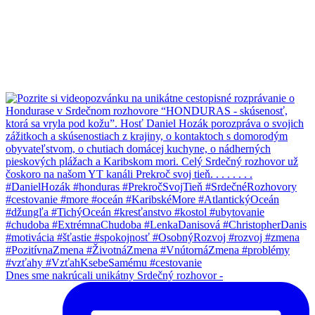
Dnes sme nakrúcali unikátny Srdečný rozhovor -