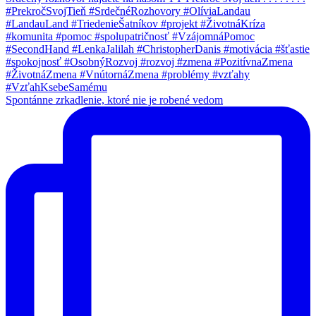
Spontánne zrkadlenie, ktoré nie je robené vedom