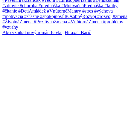
Ako vznikal nový román Pavla „Hiraxa“ Barič