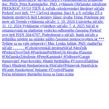
Počas tréningov thajského boxu sa často ocitne