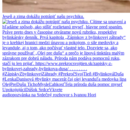
Jeseň a zima dokážu potrápiť našu psychiku.
audiopozvánka na Srdečný rozhovor s Ivanou Hori