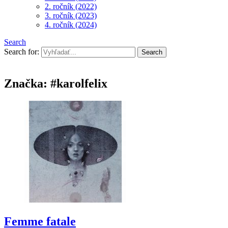
2. ročník (2022)
3. ročník (2023)
4. ročník (2024)
Search
Search for:
Značka:
#karolfelix
Femme fatale