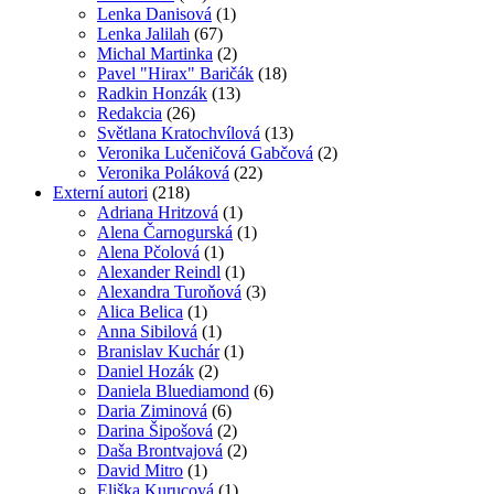
Lenka Danisová
(1)
Lenka Jalilah
(67)
Michal Martinka
(2)
Pavel "Hirax" Baričák
(18)
Radkin Honzák
(13)
Redakcia
(26)
Světlana Kratochvílová
(13)
Veronika Lučeničová Gabčová
(2)
Veronika Poláková
(22)
Externí autori
(218)
Adriana Hritzová
(1)
Alena Čarnogurská
(1)
Alena Pčolová
(1)
Alexander Reindl
(1)
Alexandra Turoňová
(3)
Alica Belica
(1)
Anna Sibilová
(1)
Branislav Kuchár
(1)
Daniel Hozák
(2)
Daniela Bluediamond
(6)
Daria Ziminová
(6)
Darina Šipošová
(2)
Daša Brontvajová
(2)
David Mitro
(1)
Eliška Kurucová
(1)