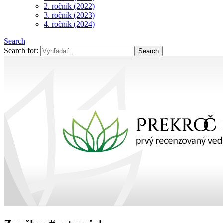
2. ročník (2022)
3. ročník (2023)
4. ročník (2024)
Search
Search for: