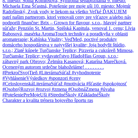
Charakter a kvalita trénera bojového športu ras