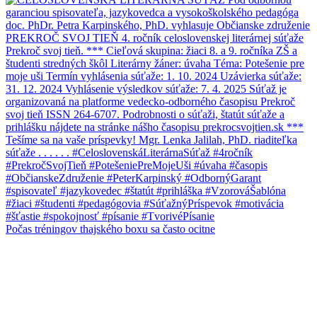
Počas tréningov thajského boxu sa často ocitne