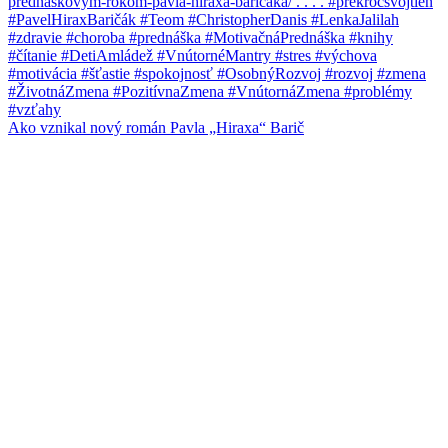
Ako vznikal nový román Pavla „Hiraxa“ Barič