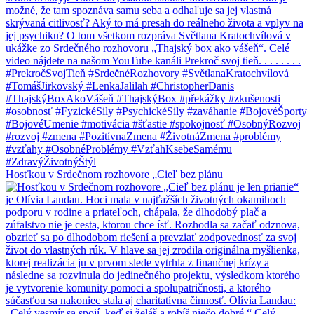
Hosťkou v Srdečnom rozhovore „Cieľ bez plánu