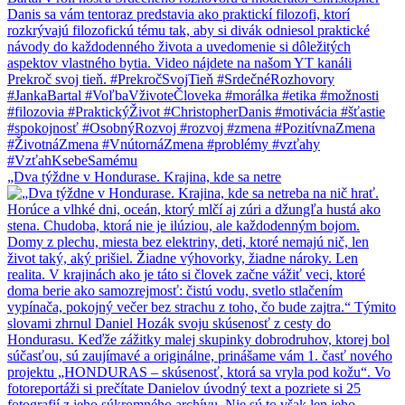
„Dva týždne v Hondurase. Krajina, kde sa netre