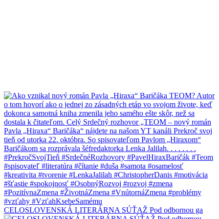
CELOSLOVENSKÁ LITERÁRNA SÚŤAŽ Pod odbornou ga