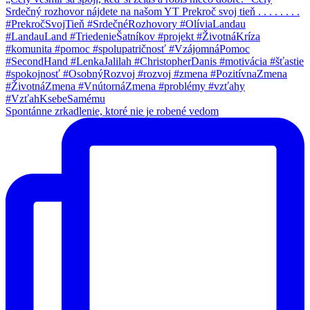
Spontánne zrkadlenie, ktoré nie je robené vedom