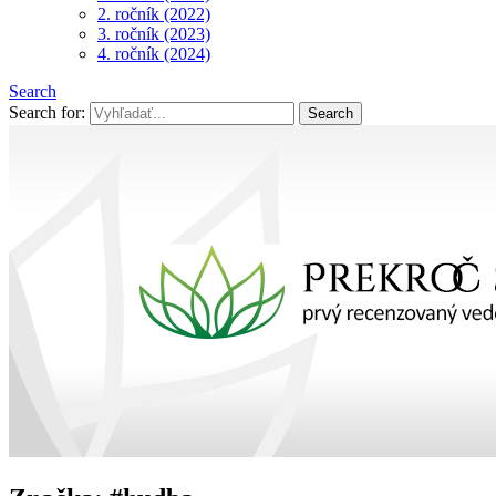
2. ročník (2022)
3. ročník (2023)
4. ročník (2024)
Search
Search for: