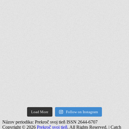
Load More
Follow on Instagram
Názov periodika: Prekroč svoj tieň ISSN 2644-6707
Copyright © 2026
Prekroč svoj tieň
. All Rights Reserved. | Catch