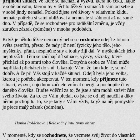
přijmout situaci
, ve které se nachází
a
výzvu
, která ho čeká, najde
v sobě odvahu, kterou by v těchto těžkých situacích sám od sebe a
v sobě jindy nenašel. Pokud žijete své životy v relativním klidu,
nemáte potřebu si sami ubližovat a nemusíte si sáhnout až na samé
dno. V případě, že se rozhodnete pro radikální změnu, je vždy
zaručen zázrak (odměna) v mnoha podobách.
Když je někdo těžce nemocný nebo se
rozhodne
odejít z tohoto
světa (zemřít), přesto, že tady již není fyzicky jeho tělo, jeho
myšlenky, přání, nesplněné sny a touhy žijí dál. V myšlenkách jeho
nejbližších. Těm se začínají dít situace, výzvy, zázraky, které
přichází až po smrti toho člověka. Dotyčná osoba za Vámi může
například přicházet do snů. Ukazuje Vám, že tam kde je, se má
dobře. A že při Vás stojí v každé situaci. Odejít byla jeho volba,
kterou je potřeba akceptovat. V ten moment, kdy
přijmete
tuto
situaci, výzvu, najednou začnete vnímat energii a pochopíte činy
daného člověka. Buďte vděční za to, že jste s ním mohli strávit část
svého života. Za to, co Vám předal, co jste se od něj naučili a díky
němu pochopili. To, že je tady s Vámi vždy, když na něj pomyslíte
je přece malý zázrak (odměna).
Hanka Poláchová | Relaxačný intuitívny obraz
V momentě, kdy se
rozhodnete
, že vezmete svůj život do vlastních