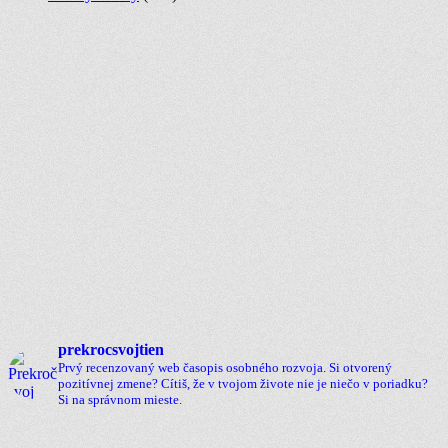
prekrocsvojtien
Prvý recenzovaný web časopis osobného rozvoja.
Si otvorený
pozitívnej zmene?
Cítiš, že v tvojom živote nie je niečo v poriadku?
Si na správnom mieste.