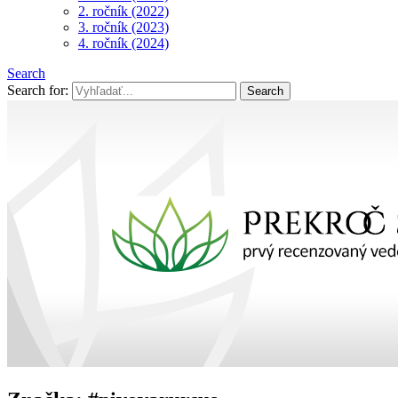
2. ročník (2022)
3. ročník (2023)
4. ročník (2024)
Search
Search for: