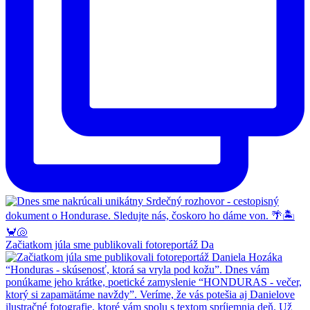
Začiatkom júla sme publikovali fotoreportáž Da