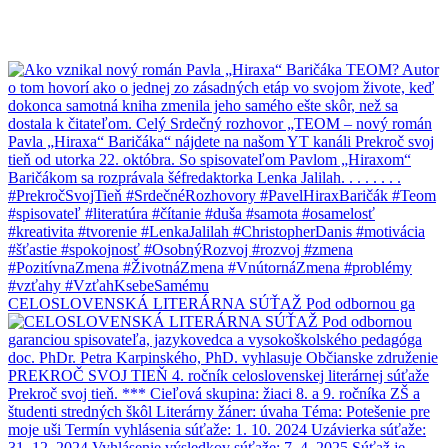
CELOSLOVENSKÁ LITERÁRNA SÚŤAŽ Pod odbornou ga