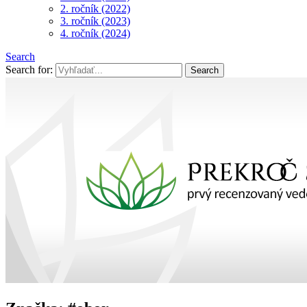
2. ročník (2022)
3. ročník (2023)
4. ročník (2024)
Search
Search for: