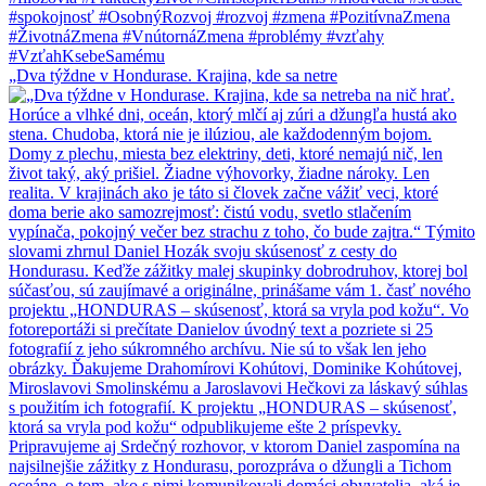
„Dva týždne v Hondurase. Krajina, kde sa netre