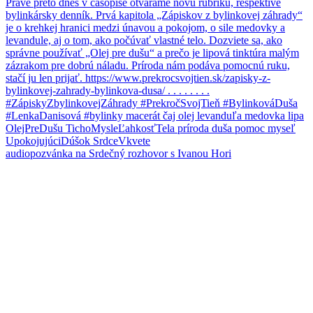
audiopozvánka na Srdečný rozhovor s Ivanou Hori