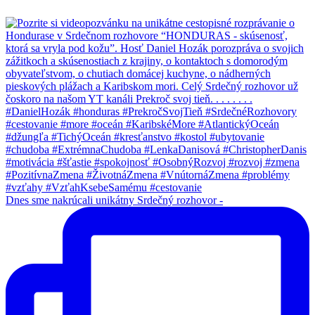
Dnes sme nakrúcali unikátny Srdečný rozhovor -