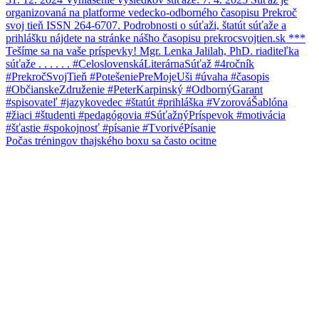
Počas tréningov thajského boxu sa často ocitne