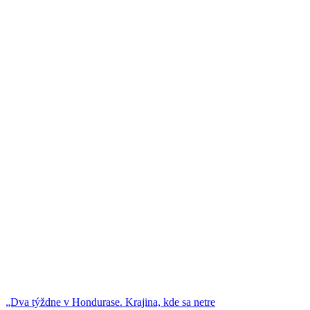
„Dva týždne v Hondurase. Krajina, kde sa netre