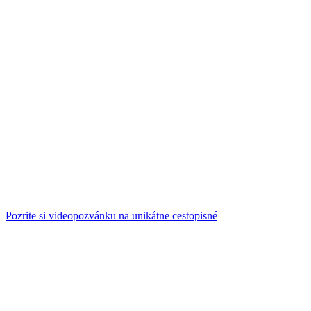
Pozrite si videopozvánku na unikátne cestopisné