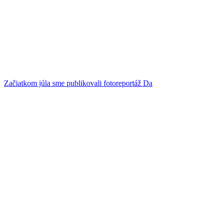
Začiatkom júla sme publikovali fotoreportáž Da