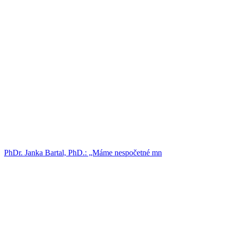
PhDr. Janka Bartal, PhD.: „Máme nespočetné mn