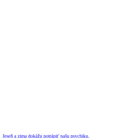
Jeseň a zima dokážu potrápiť našu psychiku.