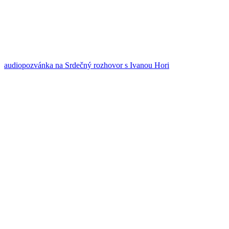
audiopozvánka na Srdečný rozhovor s Ivanou Hori