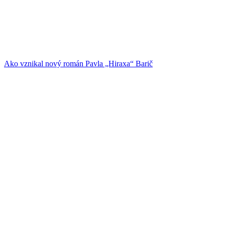
Ako vznikal nový román Pavla „Hiraxa“ Barič