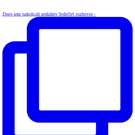
Dnes sme nakrúcali unikátny Srdečný rozhovor -