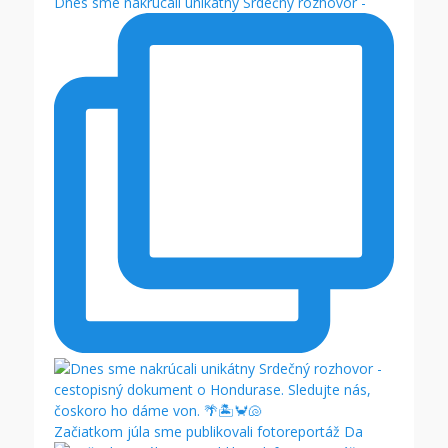
Dnes sme nakrúcali unikátny Srdečný rozhovor -
Začiatkom júla sme publikovali fotoreportáž Da