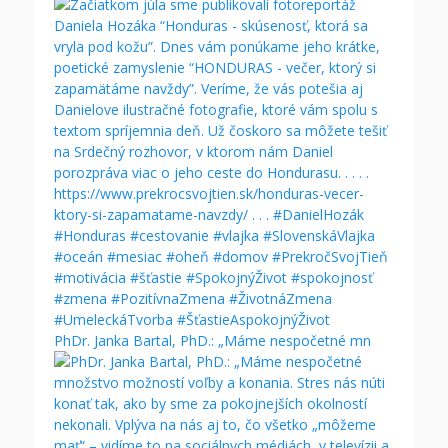
PhDr. Janka Bartal, PhD.: „Máme nespočetné mn