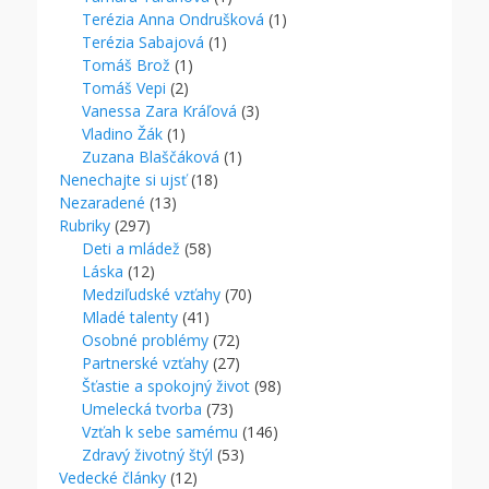
Terézia Anna Ondrušková
(1)
Terézia Sabajová
(1)
Tomáš Brož
(1)
Tomáš Vepi
(2)
Vanessa Zara Kráľová
(3)
Vladino Žák
(1)
Zuzana Blaščáková
(1)
Nenechajte si ujsť
(18)
Nezaradené
(13)
Rubriky
(297)
Deti a mládež
(58)
Láska
(12)
Medziľudské vzťahy
(70)
Mladé talenty
(41)
Osobné problémy
(72)
Partnerské vzťahy
(27)
Šťastie a spokojný život
(98)
Umelecká tvorba
(73)
Vzťah k sebe samému
(146)
Zdravý životný štýl
(53)
Vedecké články
(12)