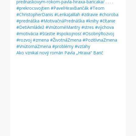
Ako vznikal nový román Pavla „Hiraxa“ Barič