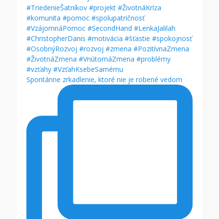
Spontánne zrkadlenie, ktoré nie je robené vedom