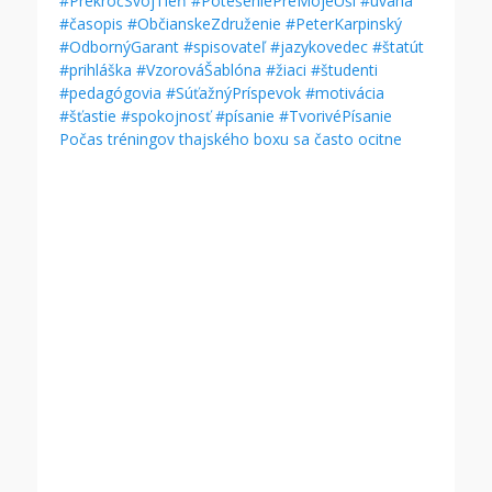
Počas tréningov thajského boxu sa často ocitne