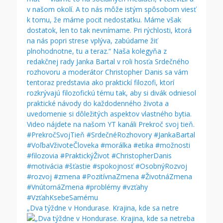
„Dva týždne v Hondurase. Krajina, kde sa netre