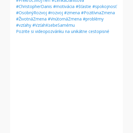
Pozrite si videopozvánku na unikátne cestopisné