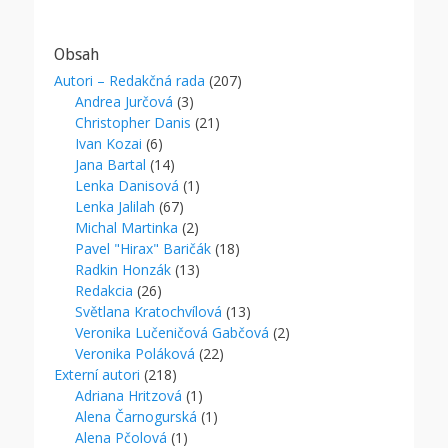
Obsah
Autori – Redakčná rada
(207)
Andrea Jurčová
(3)
Christopher Danis
(21)
Ivan Kozai
(6)
Jana Bartal
(14)
Lenka Danisová
(1)
Lenka Jalilah
(67)
Michal Martinka
(2)
Pavel "Hirax" Baričák
(18)
Radkin Honzák
(13)
Redakcia
(26)
Světlana Kratochvílová
(13)
Veronika Lučeničová Gabčová
(2)
Veronika Poláková
(22)
Externí autori
(218)
Adriana Hritzová
(1)
Alena Čarnogurská
(1)
Alena Pčolová
(1)