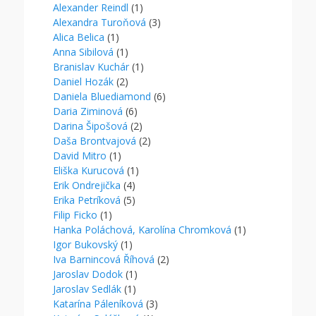
Alexander Reindl
(1)
Alexandra Turoňová
(3)
Alica Belica
(1)
Anna Sibilová
(1)
Branislav Kuchár
(1)
Daniel Hozák
(2)
Daniela Bluediamond
(6)
Daria Ziminová
(6)
Darina Šipošová
(2)
Daša Brontvajová
(2)
David Mitro
(1)
Eliška Kurucová
(1)
Erik Ondrejička
(4)
Erika Petríková
(5)
Filip Ficko
(1)
Hanka Poláchová, Karolína Chromková
(1)
Igor Bukovský
(1)
Iva Barnincová Říhová
(2)
Jaroslav Dodok
(1)
Jaroslav Sedlák
(1)
Katarína Páleníková
(3)