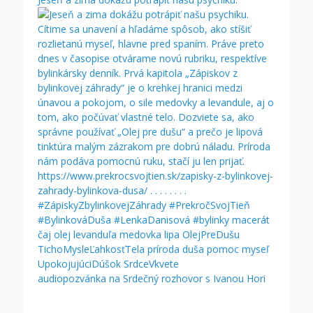
audiopozvánka na Srdečný rozhovor s Ivanou Hori