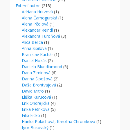
Externí autori
(218)
Adriana Hritzová
(1)
Alena Čarnogurská
(1)
Alena Pčolová
(1)
Alexander Reindl
(1)
Alexandra Turoňová
(3)
Alica Belica
(1)
Anna Sibilová
(1)
Branislav Kuchár
(1)
Daniel Hozák
(2)
Daniela Bluediamond
(6)
Daria Ziminová
(6)
Darina Šipošová
(2)
Daša Brontvajová
(2)
David Mitro
(1)
Eliška Kurucová
(1)
Erik Ondrejička
(4)
Erika Petríková
(5)
Filip Ficko
(1)
Hanka Poláchová, Karolína Chromková
(1)
Igor Bukovský
(1)