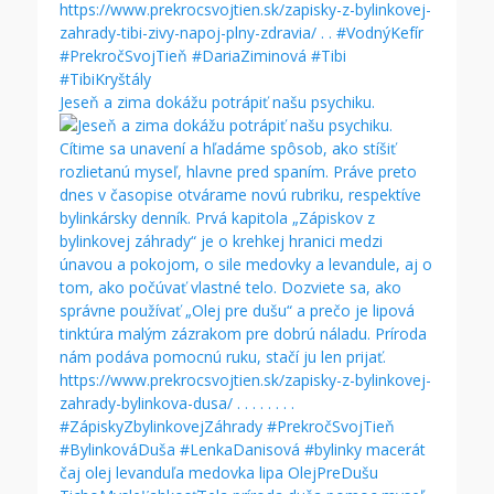
Jeseň a zima dokážu potrápiť našu psychiku.