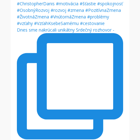
Dnes sme nakrúcali unikátny Srdečný rozhovor -