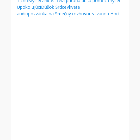
audiopozvánka na Srdečný rozhovor s Ivanou Hori