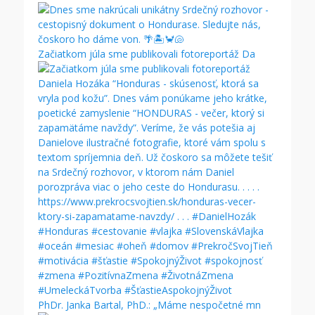
Začiatkom júla sme publikovali fotoreportáž Da
PhDr. Janka Bartal, PhD.: „Máme nespočetné mn