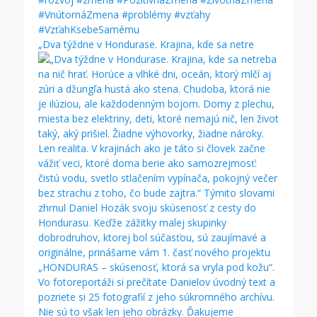
„Dva týždne v Hondurase. Krajina, kde sa netre