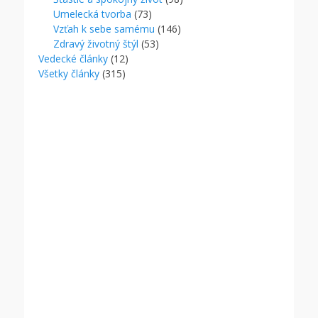
Umelecká tvorba
(73)
Vzťah k sebe samému
(146)
Zdravý životný štýl
(53)
Vedecké články
(12)
Všetky články
(315)