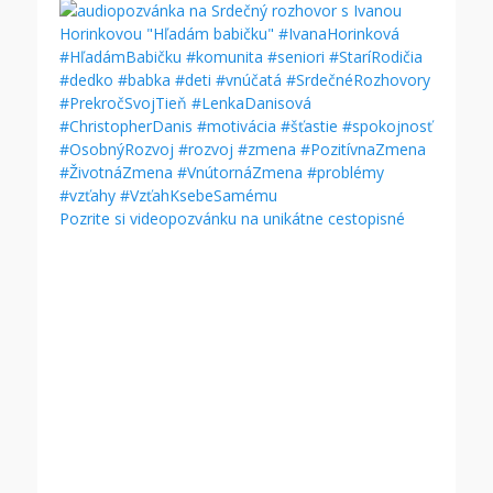
Pozrite si videopozvánku na unikátne cestopisné