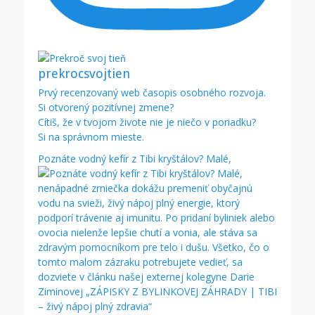
prekrocsvojtien
Prvý recenzovaný web časopis osobného rozvoja.
Si otvorený pozitívnej zmene?
Cítiš, že v tvojom živote nie je niečo v poriadku?
Si na správnom mieste.
Poznáte vodný kefír z Tibi kryštálov? Malé,