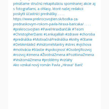
Ako vznikal nový román Pavla „Hiraxa“ Barič