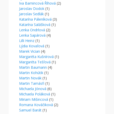
Iva Barnincová Říhová
(2)
Jaroslav Dodok
(1)
Jaroslav Sedlák
(1)
Katarína Páleníková
(3)
Katarína Salášková
(1)
Lenka Ondrlová
(2)
Lenka Sapárová
(4)
Lilli Heinz
(1)
Lýdia Kovaľová
(1)
Marek Vician
(4)
Margaréta Kušnírová
(1)
Margaréta Tešľová
(1)
Martin Baumann
(4)
Martin Kohútik
(1)
Martin Novák
(1)
Martin Tamásfi
(1)
Michaela Jónová
(6)
Michaela Poláková
(1)
Miriam Mišincová
(1)
Romana Kováčiková
(2)
Samuel Barát
(1)