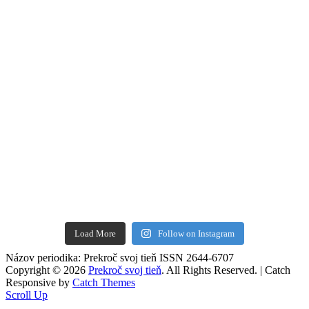
Load More
Follow on Instagram
Názov periodika: Prekroč svoj tieň ISSN 2644-6707
Copyright © 2026
Prekroč svoj tieň
. All Rights Reserved. | Catch
Responsive by
Catch Themes
Scroll Up