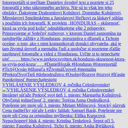
VYHLÁSENIE VÝSLEDKOV 4. ročníka Celoslovenskej