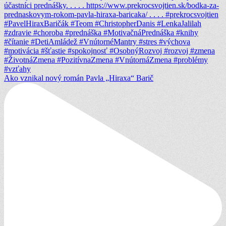
Ako vznikal nový román Pavla „Hiraxa“ Barič