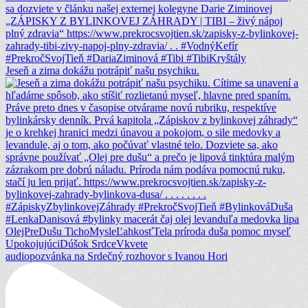
Jeseň a zima dokážu potrápiť našu psychiku.
audiopozvánka na Srdečný rozhovor s Ivanou Hori