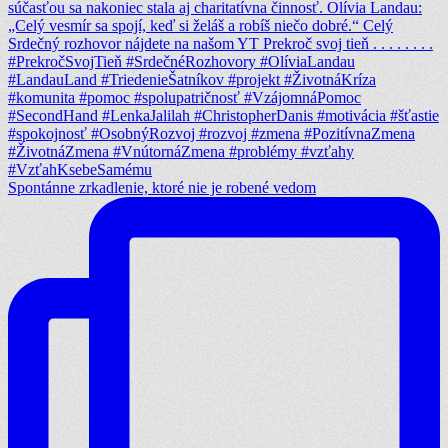
Spontánne zrkadlenie, ktoré nie je robené vedom