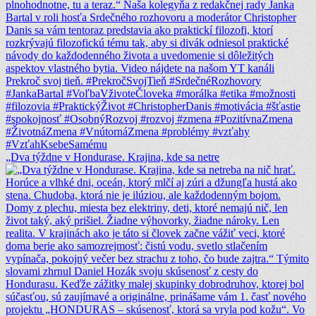
„Dva týždne v Hondurase. Krajina, kde sa netre