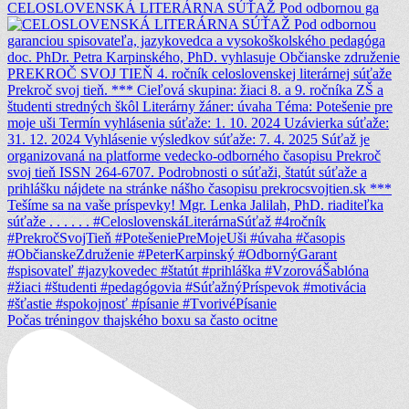
CELOSLOVENSKÁ LITERÁRNA SÚŤAŽ Pod odbornou ga
Počas tréningov thajského boxu sa často ocitne