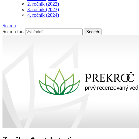
2. ročník (2022)
3. ročník (2023)
4. ročník (2024)
Search
Search for: