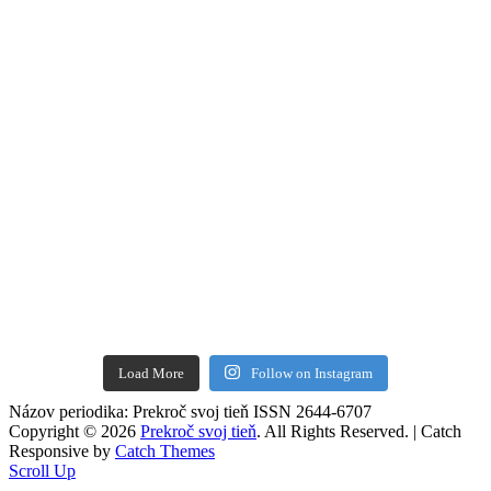
Load More
Follow on Instagram
Názov periodika: Prekroč svoj tieň ISSN 2644-6707
Copyright © 2026
Prekroč svoj tieň
. All Rights Reserved. | Catch
Responsive by
Catch Themes
Scroll Up