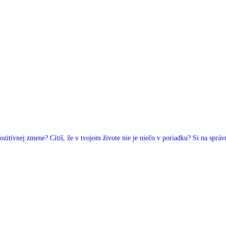
ozitívnej zmene?
Cítiš, že v tvojom živote nie je niečo v poriadku?
Si na správ