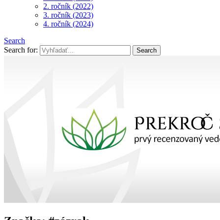
2. ročník (2022)
3. ročník (2023)
4. ročník (2024)
Search
Search for: