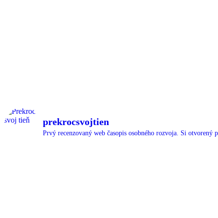
prekrocsvojtien
Prvý recenzovaný web časopis osobného rozvoja.
Si otvorený p