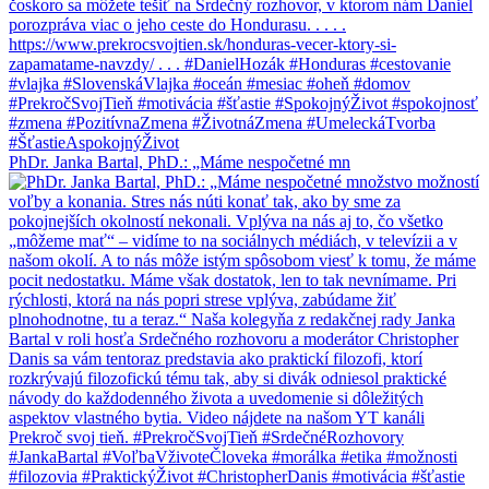
PhDr. Janka Bartal, PhD.: „Máme nespočetné mn