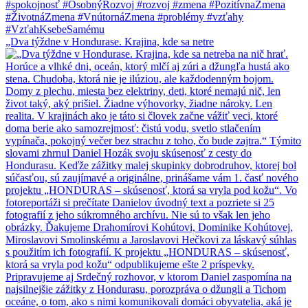
„Dva týždne v Hondurase. Krajina, kde sa netre