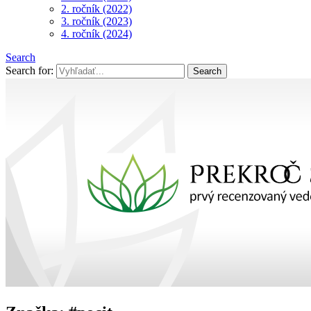
2. ročník (2022)
3. ročník (2023)
4. ročník (2024)
Search
Search for: