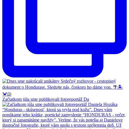
Začiatkom júla sme publikovali fotoreportáž Da