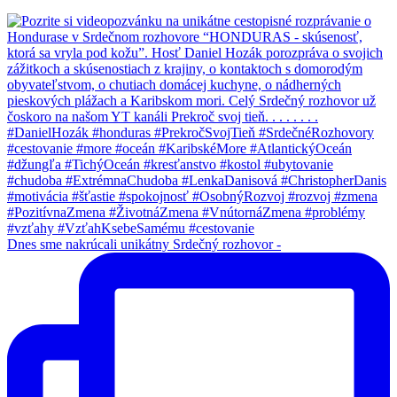
Dnes sme nakrúcali unikátny Srdečný rozhovor -