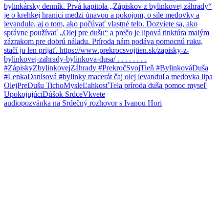
audiopozvánka na Srdečný rozhovor s Ivanou Hori