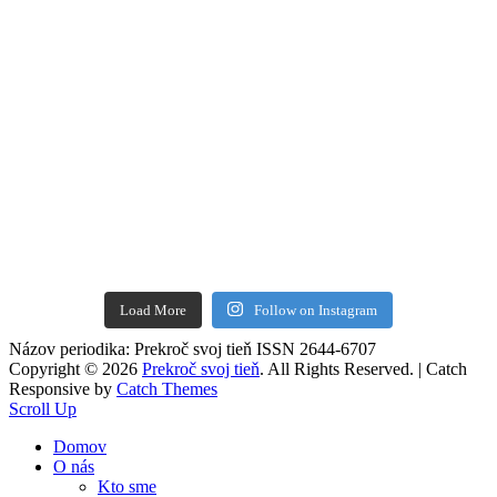
Load More
Follow on Instagram
Názov periodika: Prekroč svoj tieň ISSN 2644-6707
Copyright © 2026
Prekroč svoj tieň
. All Rights Reserved. | Catch
Responsive by
Catch Themes
Scroll Up
Domov
O nás
Kto sme