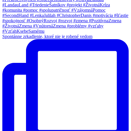
Spontánne zrkadlenie, ktoré nie je robené vedom