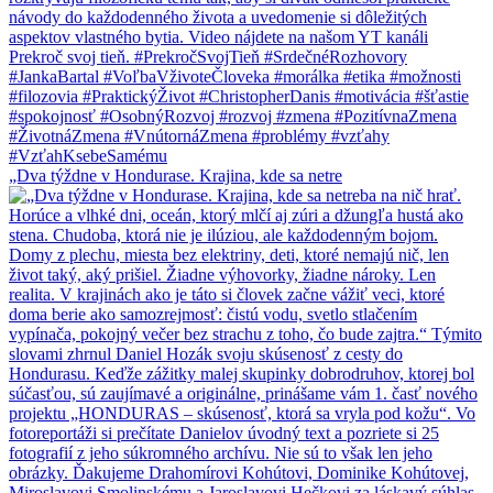
„Dva týždne v Hondurase. Krajina, kde sa netre