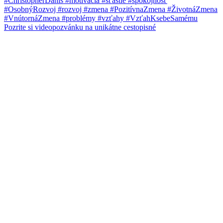
Pozrite si videopozvánku na unikátne cestopisné