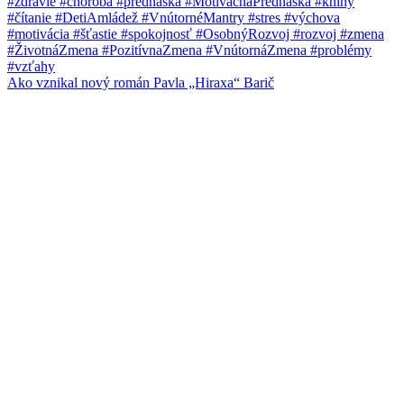
Ako vznikal nový román Pavla „Hiraxa“ Barič