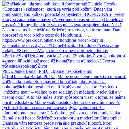
PhDr. Janka Bartal, PhD.: „Máme nespočetné mn