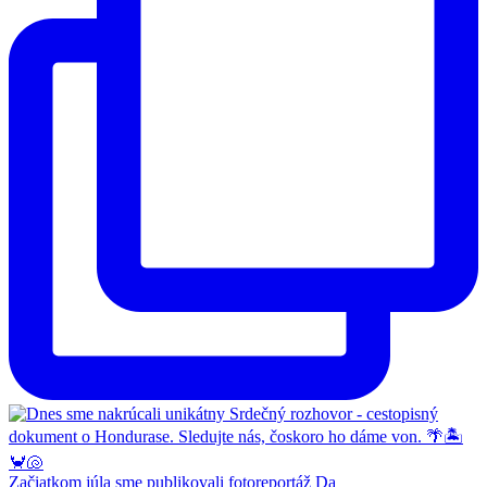
Začiatkom júla sme publikovali fotoreportáž Da