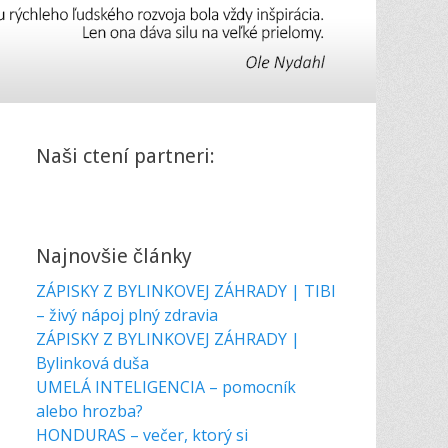
Naši ctení partneri:
Najnovšie články
ZÁPISKY Z BYLINKOVEJ ZÁHRADY | TIBI
– živý nápoj plný zdravia
ZÁPISKY Z BYLINKOVEJ ZÁHRADY |
Bylinková duša
UMELÁ INTELIGENCIA – pomocník
alebo hrozba?
HONDURAS – večer, ktorý si