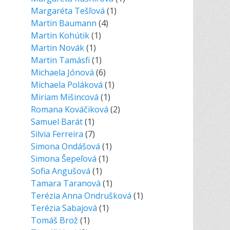
Margaréta Tešľová
(1)
Martin Baumann
(4)
Martin Kohútik
(1)
Martin Novák
(1)
Martin Tamásfi
(1)
Michaela Jónová
(6)
Michaela Poláková
(1)
Miriam Mišincová
(1)
Romana Kováčiková
(2)
Samuel Barát
(1)
Silvia Ferreira
(7)
Simona Ondášová
(1)
Simona Šepeľová
(1)
Sofia Angušová
(1)
Tamara Taranová
(1)
Terézia Anna Ondrušková
(1)
Terézia Sabajová
(1)
Tomáš Brož
(1)