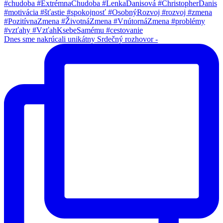
Dnes sme nakrúcali unikátny Srdečný rozhovor -