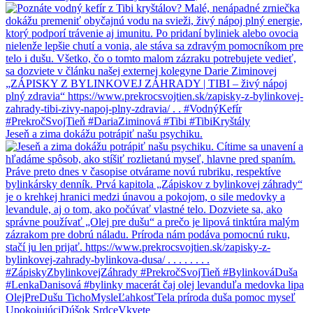
Jeseň a zima dokážu potrápiť našu psychiku.