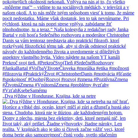
„Dva týždne v Hondurase. Krajina, kde sa netre