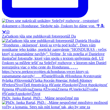
Začiatkom júla sme publikovali fotoreportáž Da
PhDr. Janka Bartal, PhD.: „Máme nespočetné mn