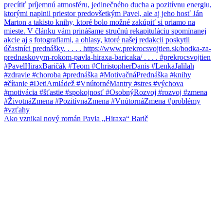
Ako vznikal nový román Pavla „Hiraxa“ Barič