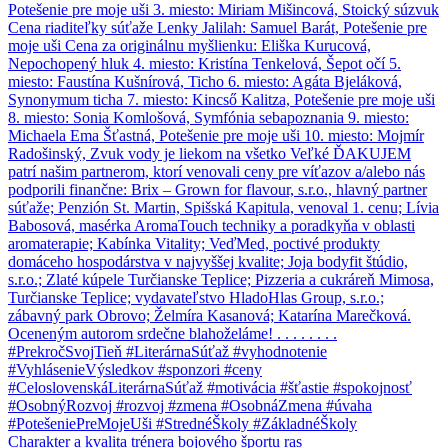
Charakter a kvalita trénera bojového športu ras