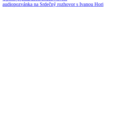
audiopozvánka na Srdečný rozhovor s Ivanou Hori